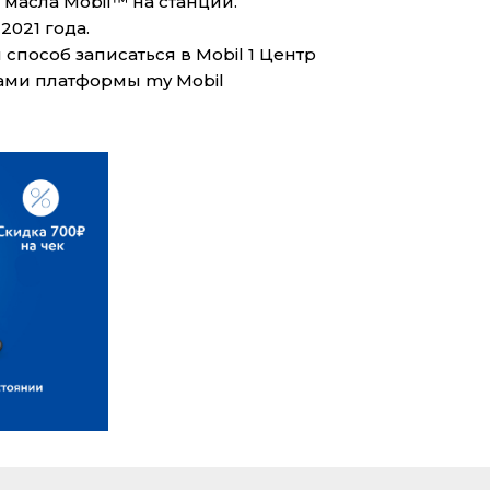
 масла Mobil™ на станции.
2021 года.
способ записаться в Mobil 1 Центр
ами платформы my Mobil