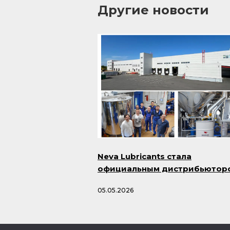
Другие новости
Neva Lubricants стала
официальным дистрибьютор
продукции Smazka.ru
05.05.2026