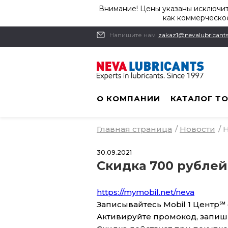
Внимание! Цены указаны исключит
как коммерческое
Напишите нам
zakaz1@nevalubricants
О КОМПАНИИ
КАТАЛОГ Т
Главная страница
/
Новости
/
Н
30.09.2021
Скидка 700 рублей
https://mymobil.net/neva
Записывайтесь Mobil 1 Центр℠ 
Активируйте промокод, запиши