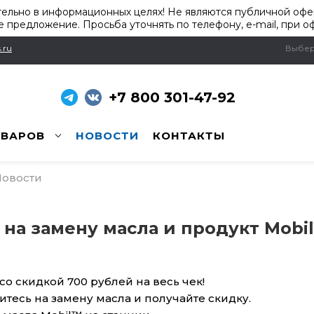
ельно в информационных целях! Не являются публичной офер
 предложение. Просьба уточнять по телефону, e-mail, при о
.ru
Выбер
+7 800 301-47-92
ОВАРОВ
НОВОСТИ
КОНТАКТЫ
овости
 на замену масла и продукт Mobi
со скидкой 700 рублей на весь чек!
тесь на замену масла и получайте скидку.