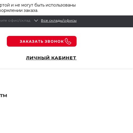
той и не могут быть использованы
формлении заказа.
ите офис/склад
Все склады/офисы
ЗАКАЗАТЬ ЗВОНОК
ЛИЧНЫЙ КАБИНЕТ
l™