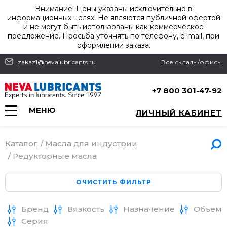
Внимание! Цены указаны исключительно в
информационных целях! Не являются публичной офертой
и не могут быть использованы как коммерческое
предложение. Просьба уточнять по телефону, e-mail, при
оформлении заказа.
zakaz1@nevalubricants.ru
Все склады/офисы
+7 800 301-47-92
МЕНЮ
ЛИЧНЫЙ КАБИНЕТ
Каталог
/
Масла для индустрии
/
Редукторные масла
Бренд
Вязкость
Назначение
Объем
Серия