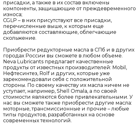
присадки, а также в их состав включены
компоненты, защищающие от преждевременного
износа;
CGLP – в них присутствуют все присадки,
перечисленные выше, к которым еще
добавляются составляющие, облегчающие
скольжение.
Приобрести редукторные масла в СПб и в других
городах России вы сможете в любом объеме.
Neva Lubricants предлагает качественные
продукты от известных производителей: Mobil,
Нефтесинтез, Rolf и других, которые уже
зарекомендовали себя с положительной
стороны. По своему качеству их масла ничем не
уступает, например, Shell Omala, а по своей
стоимости являются более привлекательными. У
нас вы сможете также приобрести другие масла:
моторные, трансмиссионные и прочие – любые
типы продуктов, разработанных на основе
современных технологий.