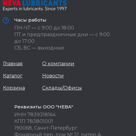
Часы работы
ПН-ЧТ — с 9:00 до 18:00
ПТ и предпраздничные дни — с 9:00
до 17:00
СБ, ВС — выходные
Главная
О компании
Каталог
Новости
Корзина
Склады/Офисы
Реквизиты ООО "НЕВА"
ИНН 7839318164
КПП 783801001
190068, Санкт-Петербург
Фонарный пер, дом № 12, литер А,