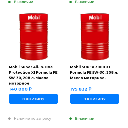
В наличии
В наличии
Mobil Super All-In-One
Mobil SUPER 3000 X1
Protection X1 Formula FE
Formula FE 5W-30, 208 л.
5W-30, 208 л. Масло
Масло моторное.
моторное.
140 000
175 832
Р
Р
В КОРЗИНУ
В КОРЗИНУ
Наличие по запросу
В наличии