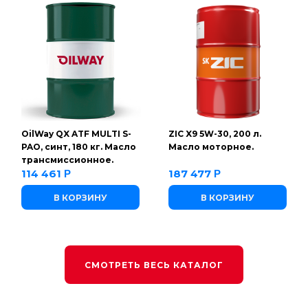
OilWay QX ATF MULTI S-
ZIC X9 5W-30, 200 л.
PAO, синт, 180 кг. Масло
Масло моторное.
трансмиссионное.
114 461
187 477
Р
Р
В КОРЗИНУ
В КОРЗИНУ
СМОТРЕТЬ ВЕСЬ КАТАЛОГ