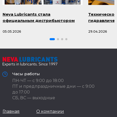
Neva Lubricants стала
Техническое
официальным дистрибьютором
гидравличес
продукции Smazka.ru
масла и про
05.05.2026
29.04.2026
Часы работы
ПН-ЧТ — с 9:00 до 18:00
ПТ и предпраздничные дни — с 9:00
до 17:00
СБ, ВС — выходные
Главная
О компании