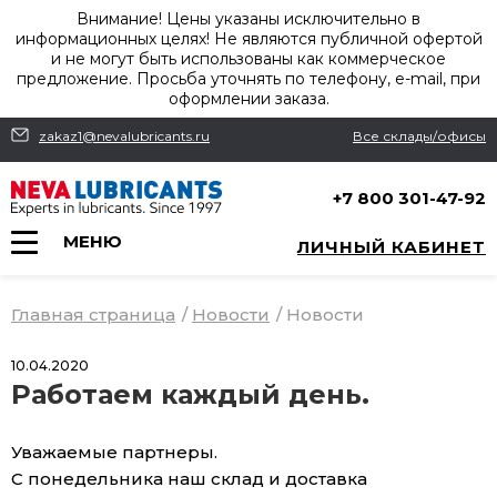
Внимание! Цены указаны исключительно в
информационных целях! Не являются публичной офертой
и не могут быть использованы как коммерческое
предложение. Просьба уточнять по телефону, e-mail, при
оформлении заказа.
zakaz1@nevalubricants.ru
Все склады/офисы
+7 800 301-47-92
МЕНЮ
ЛИЧНЫЙ КАБИНЕТ
Главная страница
/
Новости
/
Новости
10.04.2020
Работаем каждый день.
Уважаемые партнеры.
С понедельника наш склад и доставка