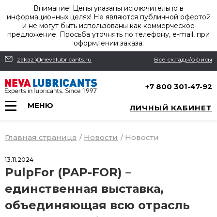
Внимание! Цены указаны исключительно в
информационных целях! Не являются публичной офертой
и не могут быть использованы как коммерческое
предложение. Просьба уточнять по телефону, e-mail, при
оформлении заказа.
zakaz1@nevalubricants.ru
Все склады/офисы
+7 800 301-47-92
МЕНЮ
ЛИЧНЫЙ КАБИНЕТ
Главная страница
/
Новости
/
Новости
13.11.2024
PulpFor (PAP-FOR) –
единственная выставка,
объединяющая всю отрасль