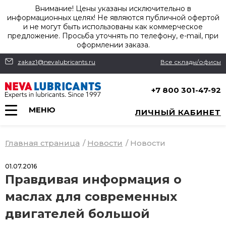
Внимание! Цены указаны исключительно в
информационных целях! Не являются публичной офертой
и не могут быть использованы как коммерческое
предложение. Просьба уточнять по телефону, e-mail, при
оформлении заказа.
zakaz1@nevalubricants.ru
Все склады/офисы
+7 800 301-47-92
МЕНЮ
ЛИЧНЫЙ КАБИНЕТ
Главная страница
/
Новости
/
Новости
01.07.2016
Правдивая информация о
маслах для современных
двигателей большой