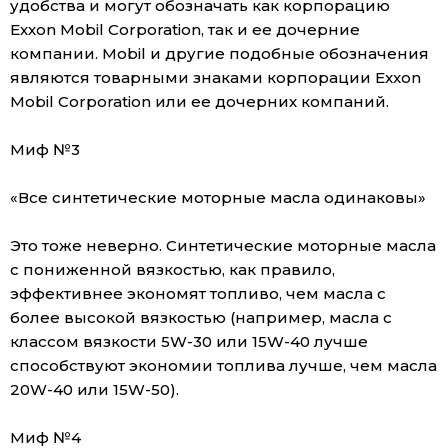
удобства и могут обозначать как корпорацию
Exxon Mobil Corporation, так и ее дочерние
компании. Mobil и другие подобные обозначения
являются товарными знаками корпорации Exxon
Mobil Corporation или ее дочерних компаний.
Миф №3
«Все синтетические моторные масла одинаковы»
Это тоже неверно. Синтетические моторные масла
с пониженной вязкостью, как правило,
эффективнее экономят топливо, чем масла с
более высокой вязкостью (например, масла с
классом вязкости 5W-30 или 15W-40 лучше
способствуют экономии топлива лучше, чем масла
20W-40 или 15W-50).
Миф №4