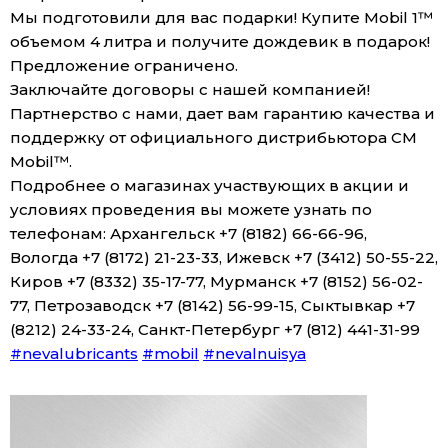
Мы подготовили для вас подарки! Купите Mobil 1™
объемом 4 литра и получите дождевик в подарок!
Предложение ограничено.
Заключайте договоры с нашей компанией!
Партнерство с нами, дает вам гарантию качества и
поддержку от официального дистрибьютора СМ
Mobil™.
Подробнее о магазинах участвующих в акции и
условиях проведения вы можете узнать по
телефонам: Архангельск +7 (8182) 66-66-96,
Вологда +7 (8172) 21-23-33, Ижевск +7 (3412) 50-55-22,
Киров +7 (8332) 35-17-77, Мурманск +7 (8152) 56-02-
77, Петрозаводск +7 (8142) 56-99-15, Сыктывкар +7
(8212) 24-33-24, Санкт-Петербург +7 (812) 441-31-99
#nevalubricants
#mobil
#nevalnuisya