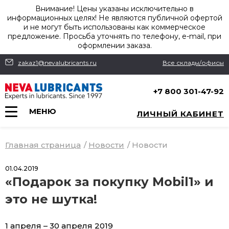
Внимание! Цены указаны исключительно в
информационных целях! Не являются публичной офертой
и не могут быть использованы как коммерческое
предложение. Просьба уточнять по телефону, e-mail, при
оформлении заказа.
zakaz1@nevalubricants.ru
Все склады/офисы
+7 800 301-47-92
МЕНЮ
ЛИЧНЫЙ КАБИНЕТ
Главная страница
/
Новости
/
Новости
01.04.2019
«Подарок за покупку Mobil1» и
это не шутка!
1 апреля – 30 апреля 2019