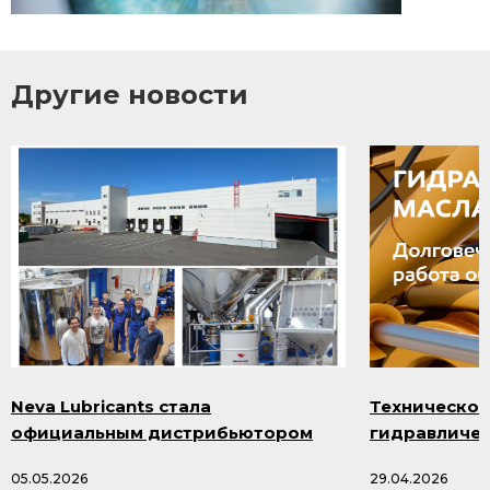
Другие новости
Neva Lubricants стала
Техническое
официальным дистрибьютором
гидравличес
продукции Smazka.ru
масла и про
05.05.2026
29.04.2026