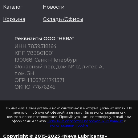
Каталог
Новости
Корзина
Склады/Офисы
Реквизиты ООО "НЕВА"
ИНН 7839318164
КПП 783801001
190068, Санкт-Петербург
Фонарный пер, дом № 12, литер А,
пом. 3Н
ОГРН 1057811741371
ОКПО 77676245
Внимание! Цены указаны исключительно в информационных целях! Не
являются публичной офертой и не могут быть использованы как
коммерческое предложение. Просьба уточнять по телефону, e-mail, при
оформлении заказа.
Политика обработки персональных данных
и
использования cookie
Copyright © 2015-2025 «Neva Lubricants»