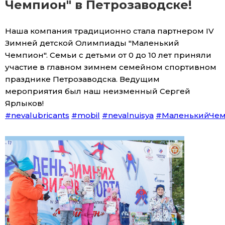
Чемпион" в Петрозаводске!
Наша компания традиционно стала партнером IV
Зимней детской Олимпиады "Маленький
Чемпион". Семьи с детьми от 0 до 10 лет приняли
участие в главном зимнем семейном спортивном
празднике Петрозаводска. Ведущим
мероприятия был наш неизменный Сергей
Ярлыков!
#nevalubricants
#mobil
#nevalnuisya
#МаленькийЧе