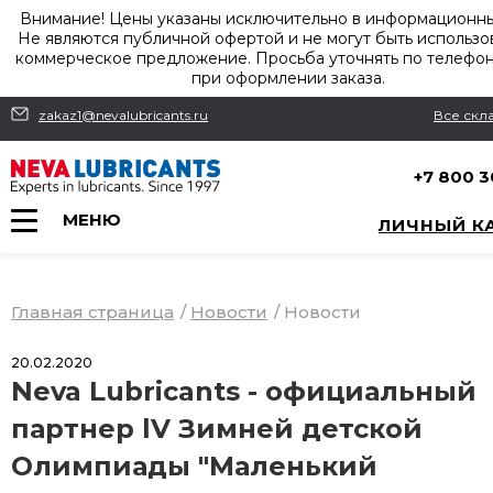
Внимание! Цены указаны исключительно в информационны
Не являются публичной офертой и не могут быть использо
коммерческое предложение. Просьба уточнять по телефону,
при оформлении заказа.
zakaz1@nevalubricants.ru
Все скл
+7 800 3
МЕНЮ
ЛИЧНЫЙ К
Главная страница
/
Новости
/
Новости
20.02.2020
Neva Lubricants - официальный
партнер lV Зимней детской
Олимпиады "Маленький