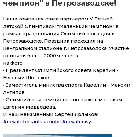
чемпион" в Петрозаводске!
Наша компания стала партнером V Летней
детской Олимпиады "Маленький чемпион" в
рамках празднования Олимпийского дня в
Петрозаводске. Праздник проходил на
центральном стадионе г. Петрозаводска, Участие
приняли более 2000 человек.
на фото:
• Президент Олимпийского совета Карелии -
Евгений Шорохов.
• Заместитель министра спорта Карелии - Максим
Антипов.
• Олимпийская чемпионка по лыжным гонкам -
Евгения Медведева.
И наш неизменный Сергей Ярлыков!
#nevalubricants
#mobil
#nevalnuisya