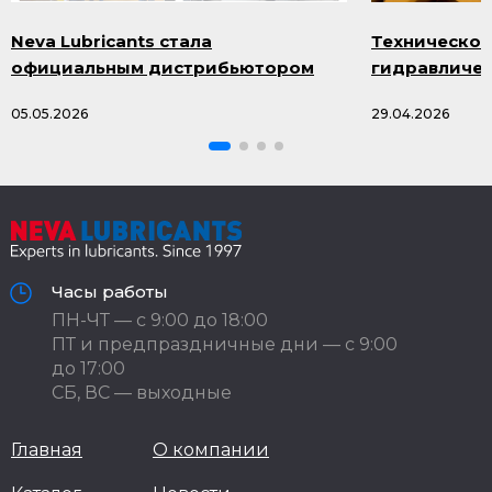
Neva Lubricants стала
Техническое
официальным дистрибьютором
гидравличес
продукции Smazka.ru
масла и про
05.05.2026
29.04.2026
Часы работы
ПН-ЧТ — с 9:00 до 18:00
ПТ и предпраздничные дни — с 9:00
до 17:00
СБ, ВС — выходные
Главная
О компании