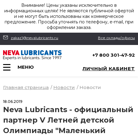
Внимание! Цены указаны исключительно в
информационных целях! Не являются публичной офертой
и не могут быть использованы как коммерческое
предложение. Просьба уточнять по телефону, e-mail, при
оформлении заказа.
zakaz1@nevalubricants.ru
Все склады/офисы
+7 800 301-47-92
МЕНЮ
ЛИЧНЫЙ КАБИНЕТ
Главная страница
/
Новости
/
Новости
18.06.2019
Neva Lubricants - официальный
партнер V Летней детской
Олимпиады "Маленький