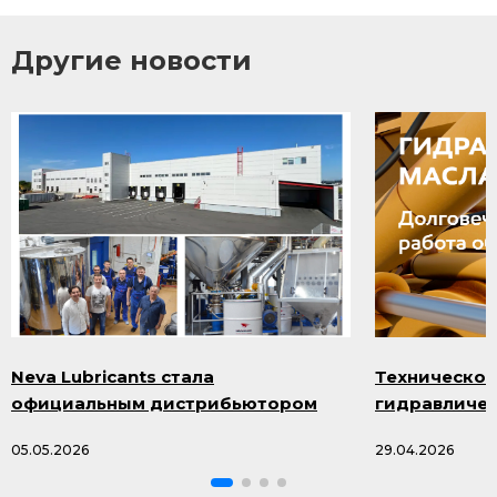
Другие новости
Neva Lubricants стала
Техническое
официальным дистрибьютором
гидравличес
продукции Smazka.ru
масла и про
05.05.2026
29.04.2026