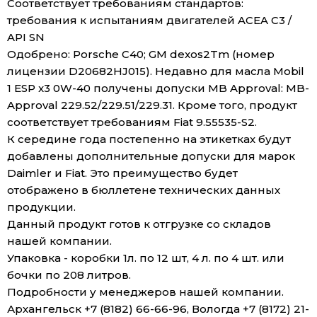
Соответствует требованиям стандартов:
требования к испытаниям двигателей ACEA C3 /
API SN
Одобрено: Porsche C40; GM dexos2Tm (номер
лицензии D20682HJ015). Недавно для масла Mobil
1 ESP x3 0W-40 получены допуски MB Approval: MB-
Approval 229.52/229.51/229.31. Кроме того, продукт
соответствует требованиям Fiat 9.55535-S2.
К середине года постепенно на этикетках будут
добавлены дополнительные допуски для марок
Daimler и Fiat. Это преимущество будет
отображено в бюллетене технических данных
продукции.
Данный продукт готов к отгрузке со складов
нашей компании.
Упаковка - коробки 1л. по 12 шт, 4 л. по 4 шт. или
бочки по 208 литров.
Подробности у менеджеров нашей компании.
Архангельск +7 (8182) 66-66-96, Вологда +7 (8172) 21-