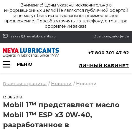
Внимание! Цены указаны исключительно в
информационных целях! Не являются публичной офертой
и не могут быть использованы как коммерческое
предложение. Просьба уточнять по телефону, e-mail, при
оформлении заказа.
zakaz1@nevalubricants.ru
Все склады/офисы
+7 800 301-47-92
МЕНЮ
ЛИЧНЫЙ КАБИНЕТ
Главная страница
/
Новости
/
Новости
13.08.2018
Mobil 1™ представляет масло
Mobil 1™ ESP x3 0W-40,
разработанное в