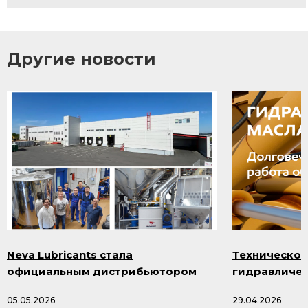
Другие новости
Neva Lubricants стала
Техническое
официальным дистрибьютором
гидравличес
продукции Smazka.ru
масла и про
05.05.2026
29.04.2026