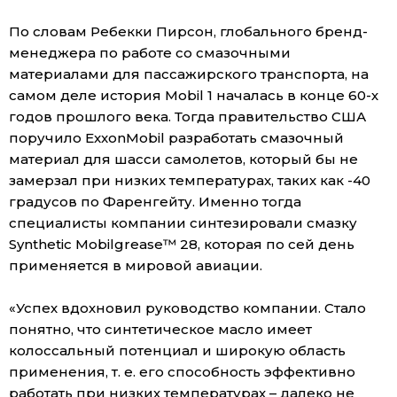
По словам Ребекки Пирсон, глобального бренд-
менеджера по работе со смазочными
материалами для пассажирского транспорта, на
самом деле история Mobil 1 началась в конце 60-х
годов прошлого века. Тогда правительство США
поручило ExxonMobil разработать смазочный
материал для шасси самолетов, который бы не
замерзал при низких температурах, таких как -40
градусов по Фаренгейту. Именно тогда
специалисты компании синтезировали смазку
Synthetic Mobilgrease™ 28, которая по сей день
применяется в мировой авиации.
«Успех вдохновил руководство компании. Стало
понятно, что синтетическое масло имеет
колоссальный потенциал и широкую область
применения, т. е. его способность эффективно
работать при низких температурах – далеко не