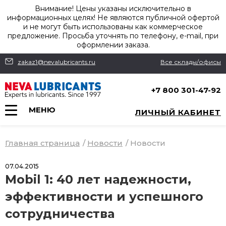
Внимание! Цены указаны исключительно в
информационных целях! Не являются публичной офертой
и не могут быть использованы как коммерческое
предложение. Просьба уточнять по телефону, e-mail, при
оформлении заказа.
zakaz1@nevalubricants.ru
Все склады/офисы
+7 800 301-47-92
МЕНЮ
ЛИЧНЫЙ КАБИНЕТ
Главная страница
/
Новости
/
Новости
07.04.2015
Mobil 1: 40 лет надежности,
эффективности и успешного
сотрудничества