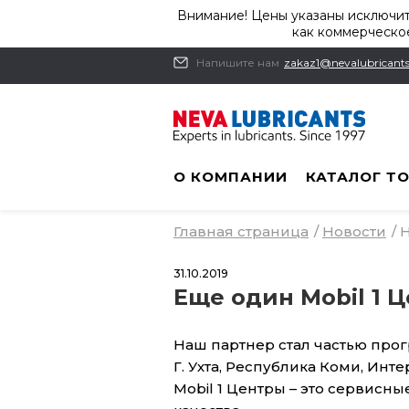
Внимание! Цены указаны исключит
как коммерческое
Напишите нам
zakaz1@nevalubricants
О КОМПАНИИ
КАТАЛОГ Т
Главная страница
/
Новости
/
Н
31.10.2019
Еще один Mobil 1 Ц
Наш партнер стал частью прог
Г. Ухта, Республика Коми, Инт
Mobil 1 Центры – это сервис