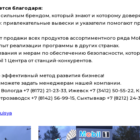
ется благодаря:
1 – сильным брендом, который знают и которому довер
 привлекательные вывески и указатели помогают пр
 продажи всех продуктов ассортиментного ряда Mobi
пыт реализации программы в других странах.
ивания и мерам по обеспечению безопасности, кото
l 1 Центра от станций-конкурентов.
– эффективный метод развития бизнеса!
 можете задать менеджерам нашей компании.
Вологда +7 (8172) 21-23-33, Ижевск +7 (3412) 50-55-22, К
етрозаводск +7 (8142) 56-99-15, Сыктывкар +7 (8212) 24
uisya