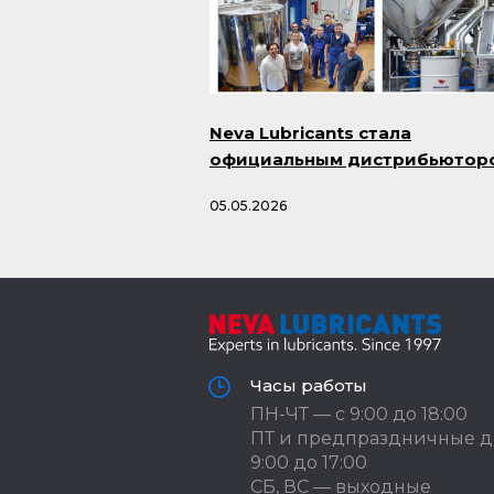
Neva Lubricants стала
официальным дистрибьютор
продукции Smazka.ru
05.05.2026
Часы работы
ПН-ЧТ — с 9:00 до 18:00
ПТ и предпраздничные д
9:00 до 17:00
СБ, ВС — выходные