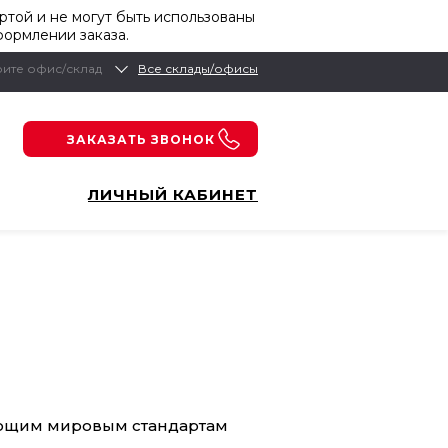
той и не могут быть использованы
формлении заказа.
ите офис/склад
Все склады/офисы
ЗАКАЗАТЬ ЗВОНОК
ЛИЧНЫЙ КАБИНЕТ
чающим мировым стандартам