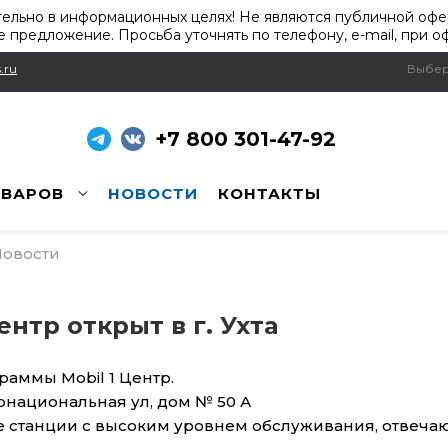
ельно в информационных целях! Не являются публичной офер
 предложение. Просьба уточнять по телефону, e-mail, при о
.ru
Выбер
+7 800 301-47-92
ОВАРОВ
НОВОСТИ
КОНТАКТЫ
овости
ентр открыт в г. Ухта
раммы Mobil 1 Центр.
ернациональная ул, дом № 50 А
ные станции с высоким уровнем обслуживания, отве