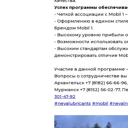
качества.
Успех программы обеспечива
- Четкой ассоциации с Mobil 
- Оформлению в едином стиле:
брендом Mobil 1.
- Высокому уровню прибыли от
- Возможности использовать о
- Высоким стандартам обслуж
демонстрировать отличие Mobi
Участие в данной программе 
Вопросы о сотрудничестве вы
Архангельск +7 (8182) 66-66-96, 
Мурманск +7 (8152) 56-02-77, П
301-47-92
#nevalubricants
#mobil
#nevaln