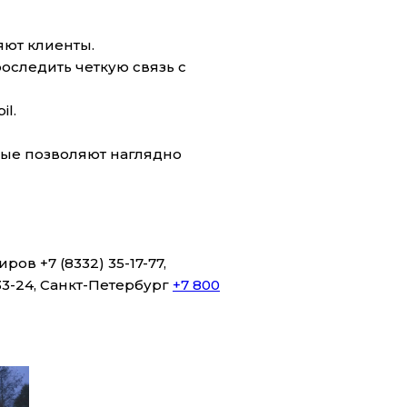
яют клиенты.
оследить четкую связь с
l.
рые позволяют наглядно
иров +7 (8332) 35-17-77,
-33-24, Санкт-Петербург
+7 800