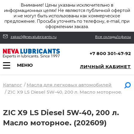
Внимание! Цены указаны исключительно в
информационных целях! Не являются публичной офертой
и не могут быть использованы как коммерческое
предложение. Просьба уточнять по телефону, e-mail, при
оформлении заказа.
zakaz1@nevalubricants.ru
Все склады/офисы
+7 800 301-47-92
МЕНЮ
ЛИЧНЫЙ КАБИНЕТ
Каталог
/
Масла для легковых автомобилей
/
ZIC X9 LS Diesel 5W-40, 200 л. Масло моторное.
ZIC X9 LS Diesel 5W-40, 200 л.
Масло моторное. (202609)