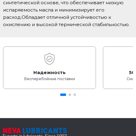
синтетической основе, что обеспечивает низкую
испаряемость масла и минимизирует его
расход.Обладает отличной устойчивостью к
окислению и высокой термической стабильностью.
Надежность
50
Бесперебойные поставки
Смаз