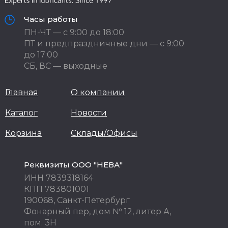
Часы работы
ПН-ЧТ — с 9:00 до 18:00
ПТ и предпраздничные дни — с 9:00
до 17:00
СБ, ВС — выходные
Главная
О компании
Каталог
Новости
Корзина
Склады/Офисы
Реквизиты ООО "НЕВА"
ИНН 7839318164
КПП 783801001
190068, Санкт-Петербург
Фонарный пер, дом № 12, литер А,
пом. 3Н