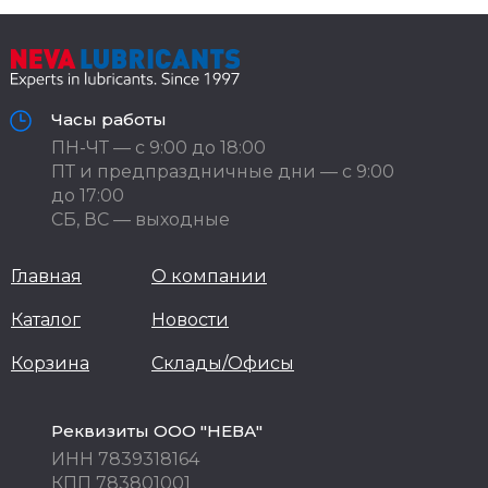
Часы работы
ПН-ЧТ — с 9:00 до 18:00
ПТ и предпраздничные дни — с 9:00
до 17:00
СБ, ВС — выходные
Главная
О компании
Каталог
Новости
Корзина
Склады/Офисы
Реквизиты ООО "НЕВА"
ИНН 7839318164
КПП 783801001