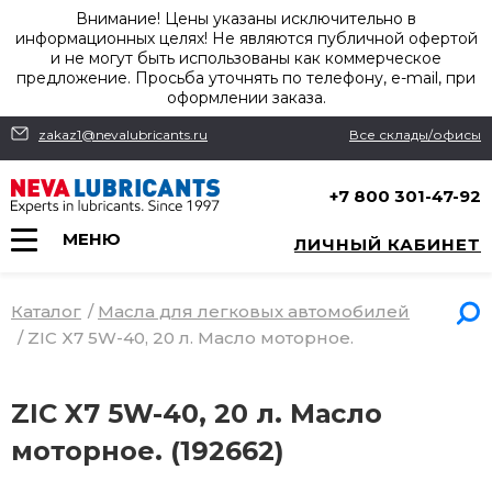
Внимание! Цены указаны исключительно в
информационных целях! Не являются публичной офертой
и не могут быть использованы как коммерческое
предложение. Просьба уточнять по телефону, e-mail, при
оформлении заказа.
zakaz1@nevalubricants.ru
Все склады/офисы
+7 800 301-47-92
МЕНЮ
ЛИЧНЫЙ КАБИНЕТ
Каталог
/
Масла для легковых автомобилей
/
ZIC X7 5W-40, 20 л. Масло моторное.
ZIC X7 5W-40, 20 л. Масло
моторное. (192662)