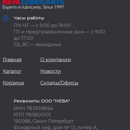
Часы работы
ПН-ЧТ — с 9:00 до 18:00
ПТ и предпраздничные дни — с 9:00
до 17:00
СБ, ВС — выходные
Главная
О компании
Каталог
Новости
Корзина
Склады/Офисы
Реквизиты ООО "НЕВА"
ИНН 7839318164
КПП 783801001
190068, Санкт-Петербург
Фонарный пер, дом № 12, литер А,