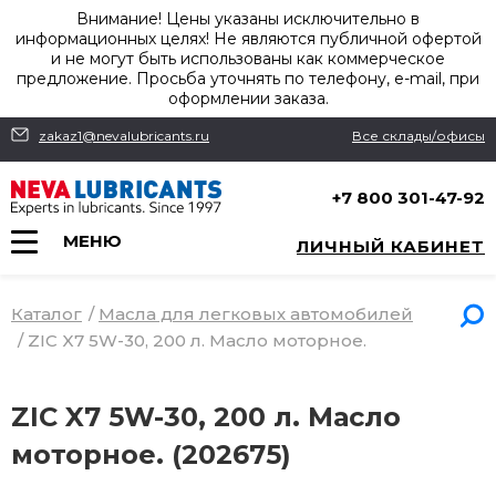
Внимание! Цены указаны исключительно в
информационных целях! Не являются публичной офертой
и не могут быть использованы как коммерческое
предложение. Просьба уточнять по телефону, e-mail, при
оформлении заказа.
zakaz1@nevalubricants.ru
Все склады/офисы
+7 800 301-47-92
МЕНЮ
ЛИЧНЫЙ КАБИНЕТ
Каталог
/
Масла для легковых автомобилей
/
ZIC X7 5W-30, 200 л. Масло моторное.
ZIC X7 5W-30, 200 л. Масло
моторное. (202675)