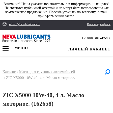
Внимание! Цены указаны исключительно в информационных целях!
Не являются публичной офертой и не могут быть использованы как
коммерческое предложение. Просьба уточнять по телефону, e-mail,
при оформлении заказа.
zakaz1@nevalubricants.ru
Все склады/офисы
+7 800 301-47-92
МЕНЮ
ЛИЧНЫЙ КАБИНЕТ
Каталог
/
Масла для грузовых автомобилей
/
ZIC X5000 10W-40, 4 л. Масло моторное.
ZIC X5000 10W-40, 4 л. Масло
моторное. (162658)