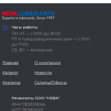
Часы работы
ПН-ЧТ — с 9:00 до 18:00
ПТ и предпраздничные дни — с 9:00
до 17:00
СБ, ВС — выходные
Главная
О компании
Каталог
Новости
Корзина
Склады/Офисы
Реквизиты ООО "НЕВА"
ИНН 7839318164
КПП 783801001