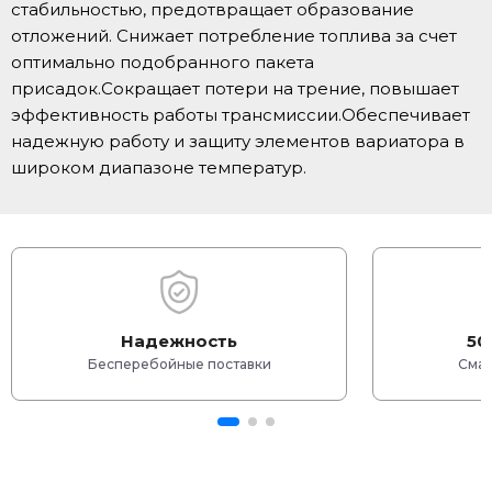
стабильностью, предотвращает образование
отложений. Снижает потребление топлива за счет
оптимально подобранного пакета
присадок.Сокращает потери на трение, повышает
эффективность работы трансмиссии.Обеспечивает
надежную работу и защиту элементов вариатора в
широком диапазоне температур.
Надежность
50
Бесперебойные поставки
Смаз