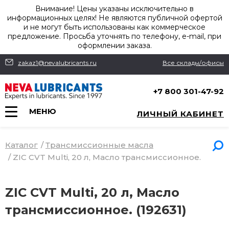
Внимание! Цены указаны исключительно в
информационных целях! Не являются публичной офертой
и не могут быть использованы как коммерческое
предложение. Просьба уточнять по телефону, e-mail, при
оформлении заказа.
zakaz1@nevalubricants.ru
Все склады/офисы
+7 800 301-47-92
МЕНЮ
ЛИЧНЫЙ КАБИНЕТ
Каталог
/
Трансмиссионные масла
/
ZIC CVT Multi, 20 л, Масло трансмиссионное.
ZIC CVT Multi, 20 л, Масло
трансмиссионное. (192631)