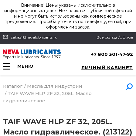
Внимание! Цены указаны исключительно в
информационных целях! Не являются публичной офертой
и не могут быть использованы как коммерческое
предложение. Просьба уточнять по телефону, e-mail, при
оформлении заказа.
zakaz1@nevalubricants.ru
Все склады/офисы
+7 800 301-47-92
МЕНЮ
ЛИЧНЫЙ КАБИНЕТ
Каталог
/
Масла для индустрии
/
TAIF WAVE HLP ZF 32, 205L. Масло
гидравлическое.
TAIF WAVE HLP ZF 32, 205L.
Масло гидравлическое. (213122)