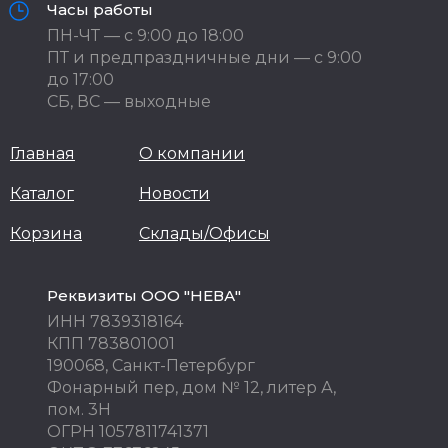
Часы работы
ПН-ЧТ — с 9:00 до 18:00
ПТ и предпраздничные дни — с 9:00
до 17:00
СБ, ВС — выходные
Главная
О компании
Каталог
Новости
Корзина
Склады/Офисы
Реквизиты ООО "НЕВА"
ИНН 7839318164
КПП 783801001
190068, Санкт-Петербург
Фонарный пер, дом № 12, литер А,
пом. 3Н
ОГРН 1057811741371