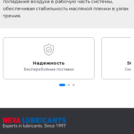
попадания воздуха в рабочую часть системы,
обеспечивая стабильность масляной пленки в узлах
трения.
Надежность
50
Бесперебойные поставки
Смаз