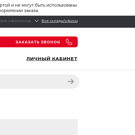
той и не могут быть использованы
формлении заказа.
ите офис/склад
Все склады/офисы
ЗАКАЗАТЬ ЗВОНОК
ЛИЧНЫЙ КАБИНЕТ