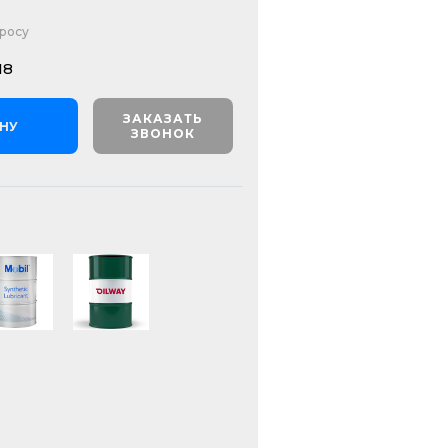
просу
18
ЗАКАЗАТЬ
ИНУ
ЗВОНОК