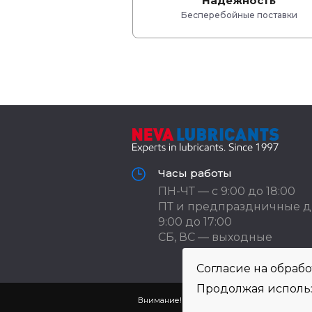
Надежность
Бесперебойные поставки
Часы работы
ПН-ЧТ — с 9:00 до 18:00
ПТ и предпраздничные д
9:00 до 17:00
СБ, ВС — выходные
Согласие на обраб
Продолжая использ
Внимание! Цены указаны исключительно в 
Просьба уточнять по теле