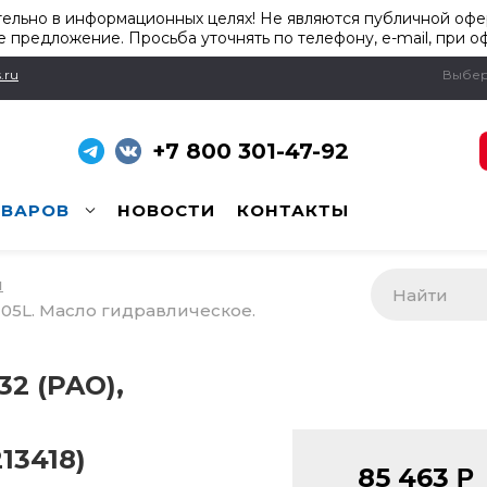
ельно в информационных целях! Не являются публичной офер
 предложение. Просьба уточнять по телефону, e-mail, при о
.ru
Выбер
+7 800 301-47-92
ОВАРОВ
НОВОСТИ
КОНТАКТЫ
и
205L. Масло гидравлическое.
2 (PAO),
13418)
85 463
Р