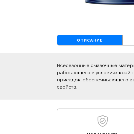
ОПИСАНИЕ
Всесезонные смазочные матер
работающего в условиях крайне
присадок, обеспечивающего вы
свойств.