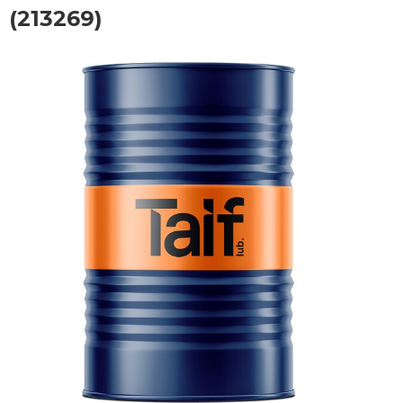
(213269)