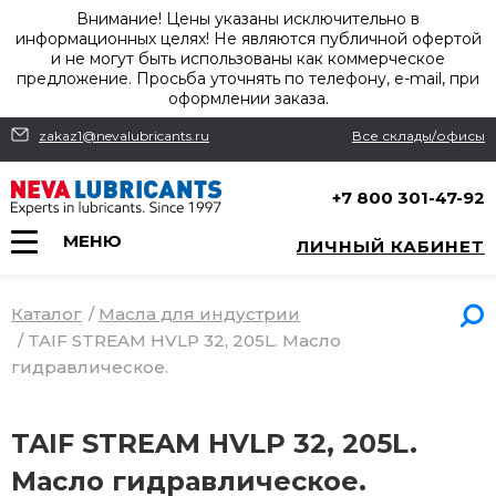
Внимание! Цены указаны исключительно в
информационных целях! Не являются публичной офертой
и не могут быть использованы как коммерческое
предложение. Просьба уточнять по телефону, e-mail, при
оформлении заказа.
zakaz1@nevalubricants.ru
Все склады/офисы
+7 800 301-47-92
МЕНЮ
ЛИЧНЫЙ КАБИНЕТ
Каталог
/
Масла для индустрии
/
TAIF STREAM HVLP 32, 205L. Масло
гидравлическое.
TAIF STREAM HVLP 32, 205L.
Масло гидравлическое.