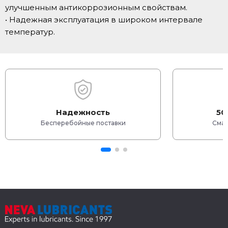
улучшенным антикоррозионным свойствам.
• Надежная эксплуатация в широком интервале
температур.
Надежность
50
Бесперебойные поставки
Смаз