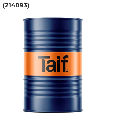
(214093)