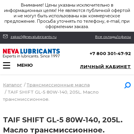
Внимание! Цены указаны исключительно в
информационных целях! Не являются публичной офертой
и не могут быть использованы как коммерческое
предложение. Просьба уточнять по телефону, e-mail, при
оформлении заказа.
zakaz1@nevalubricants.ru
Все склады/офисы
+7 800 301-47-92
МЕНЮ
ЛИЧНЫЙ КАБИНЕТ
Каталог
/
Трансмиссионные масла
/
TAIF SHIFT GL-5 80W-140, 205L. Масло
трансмиссионное.
TAIF SHIFT GL-5 80W-140, 205L.
Масло трансмиссионное.