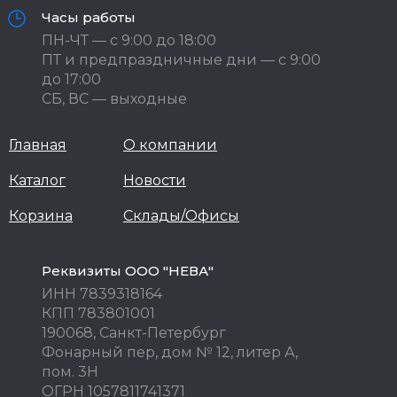
Часы работы
ПН-ЧТ — с 9:00 до 18:00
ПТ и предпраздничные дни — с 9:00
до 17:00
СБ, ВС — выходные
Главная
О компании
Каталог
Новости
Корзина
Склады/Офисы
Реквизиты ООО "НЕВА"
ИНН 7839318164
КПП 783801001
190068, Санкт-Петербург
Фонарный пер, дом № 12, литер А,
пом. 3Н
ОГРН 1057811741371