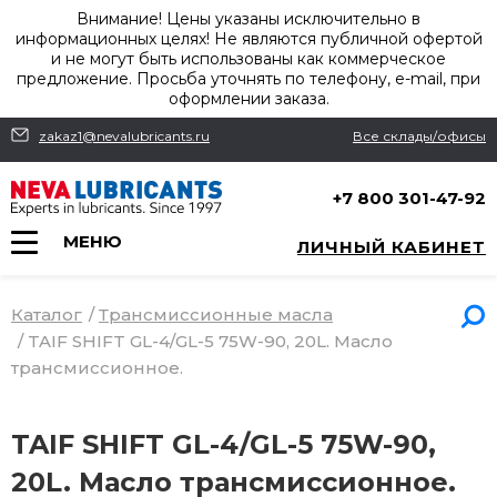
Внимание! Цены указаны исключительно в
информационных целях! Не являются публичной офертой
и не могут быть использованы как коммерческое
предложение. Просьба уточнять по телефону, e-mail, при
оформлении заказа.
zakaz1@nevalubricants.ru
Все склады/офисы
+7 800 301-47-92
МЕНЮ
ЛИЧНЫЙ КАБИНЕТ
Каталог
/
Трансмиссионные масла
/
TAIF SHIFT GL-4/GL-5 75W-90, 20L. Масло
трансмиссионное.
TAIF SHIFT GL-4/GL-5 75W-90,
20L. Масло трансмиссионное.