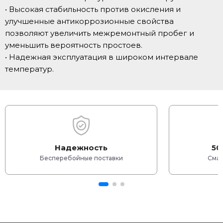
• Высокая стабильность против окисления и
улучшенные антикоррозионные свойства
позволяют увеличить межремонтный пробег и
уменьшить вероятность простоев.
• Надежная эксплуатация в широком интервале
температур.
Надежность
50
Бесперебойные поставки
Смаз