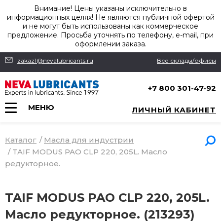
Внимание! Цены указаны исключительно в
информационных целях! Не являются публичной офертой
и не могут быть использованы как коммерческое
предложение. Просьба уточнять по телефону, e-mail, при
оформлении заказа.
zakaz1@nevalubricants.ru
Все склады/офисы
+7 800 301-47-92
МЕНЮ
ЛИЧНЫЙ КАБИНЕТ
Каталог
/
Масла для индустрии
/
TAIF MODUS PAO CLP 220, 205L. Масло
редукторное.
TAIF MODUS PAO CLP 220, 205L.
Масло редукторное. (213293)