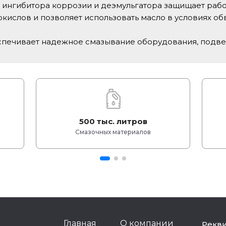
 ингибитора коррозии и деэмульгатора защищает раб
кислов и позволяет использовать масло в условиях о
еспечивает надежное смазывание оборудования, под
500 тыс. литров
Смазочных материалов
Главная
О компании
Рекв