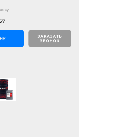
просу
67
ЗАКАЗАТЬ
ИНУ
ЗВОНОК