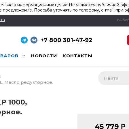
ельно в информационных целях! Не являются публичной офер
 предложение. Просьба уточнять по телефону, e-mail, при о
.ru
Выбер
+7 800 301-47-92
ОВАРОВ
НОВОСТИ
КОНТАКТЫ
и
L. Масло редукторное.
P 1000,
орное.
45 779
Р