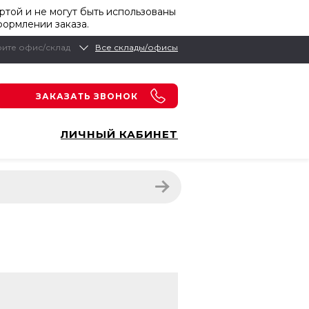
той и не могут быть использованы
формлении заказа.
ите офис/склад
Все склады/офисы
ЗАКАЗАТЬ ЗВОНОК
ЛИЧНЫЙ КАБИНЕТ