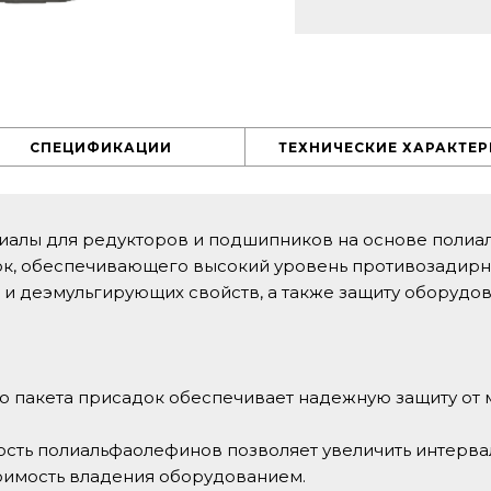
СПЕЦИФИКАЦИИ
ТЕХНИЧЕСКИЕ ХАРАКТЕ
иалы для редукторов и подшипников на основе полиа
ок, обеспечивающего высокий уровень противозадирны
 и деэмульгирующих свойств, а также защиту оборудов
го пакета присадок обеспечивает надежную защиту от 
ность полиальфаолефинов позволяет увеличить интерв
тоимость владения оборудованием.