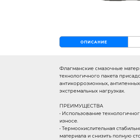
ОПИСАНИЕ
Флагманские смазочные матер
технологичного пакета присад
антикоррозионных, антипенных
экстремальных нагрузках.
ПРЕИМУЩЕСТВА
• Использование технологично
износе.
• Термоокислительная стабиль
материала и снизить полную с