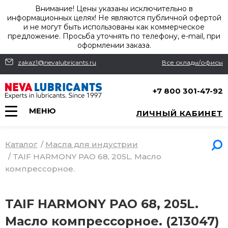
Внимание! Цены указаны исключительно в
информационных целях! Не являются публичной офертой
и не могут быть использованы как коммерческое
предложение. Просьба уточнять по телефону, e-mail, при
оформлении заказа.
zakaz1@nevalubricants.ru
Все склады/офисы
+7 800 301-47-92
МЕНЮ
ЛИЧНЫЙ КАБИНЕТ
Каталог
/
Масла для индустрии
/
TAIF HARMONY PAO 68, 205L. Масло
компрессорное.
TAIF HARMONY PAO 68, 205L.
Масло компрессорное. (213047)