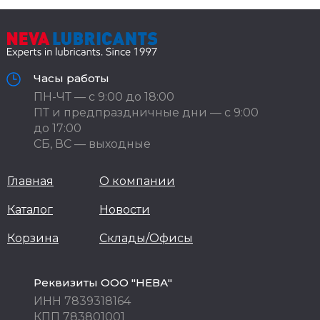
Часы работы
ПН-ЧТ — с 9:00 до 18:00
ПТ и предпраздничные дни — с 9:00
до 17:00
СБ, ВС — выходные
Главная
О компании
Каталог
Новости
Корзина
Склады/Офисы
Реквизиты ООО "НЕВА"
ИНН 7839318164
КПП 783801001