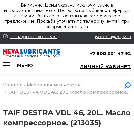
Внимание! Цены указаны исключительно в
информационных целях! Не являются публичной офертой
и не могут быть использованы как коммерческое
предложение. Просьба уточнять по телефону, e-mail, при
оформлении заказа.
zakaz1@nevalubricants.ru
Все склады/офисы
+7 800 301-47-92
МЕНЮ
ЛИЧНЫЙ КАБИНЕТ
Каталог
/
Масла для индустрии
/
TAIF DESTRA VDL 46, 20L. Масло компрессорное.
TAIF DESTRA VDL 46, 20L. Масло
компрессорное. (213035)