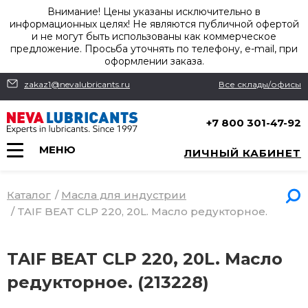
Внимание! Цены указаны исключительно в
информационных целях! Не являются публичной офертой
и не могут быть использованы как коммерческое
предложение. Просьба уточнять по телефону, e-mail, при
оформлении заказа.
zakaz1@nevalubricants.ru
Все склады/офисы
+7 800 301-47-92
МЕНЮ
ЛИЧНЫЙ КАБИНЕТ
Каталог
/
Масла для индустрии
/
TAIF BEAT CLP 220, 20L. Масло редукторное.
TAIF BEAT CLP 220, 20L. Масло
редукторное. (213228)