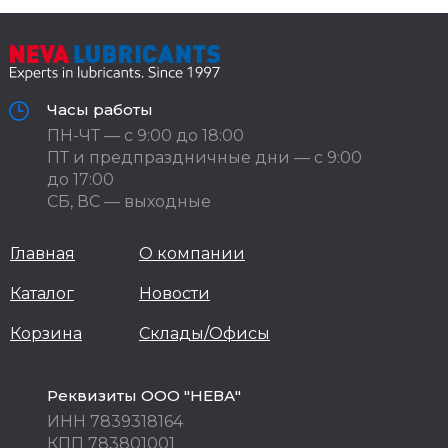
Часы работы
ПН-ЧТ — с 9:00 до 18:00
ПТ и предпраздничные дни — с 9:00
до 17:00
СБ, ВС — выходные
Главная
О компании
Каталог
Новости
Корзина
Склады/Офисы
Реквизиты ООО "НЕВА"
ИНН 7839318164
КПП 783801001