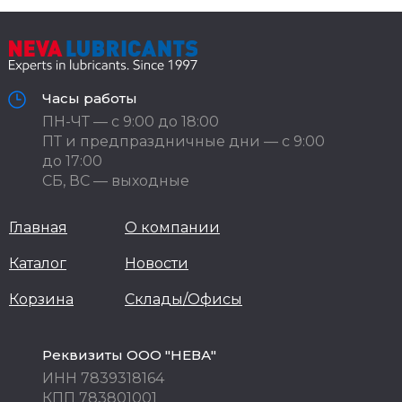
Часы работы
ПН-ЧТ — с 9:00 до 18:00
ПТ и предпраздничные дни — с 9:00
до 17:00
СБ, ВС — выходные
Главная
О компании
Каталог
Новости
Корзина
Склады/Офисы
Реквизиты ООО "НЕВА"
ИНН 7839318164
КПП 783801001