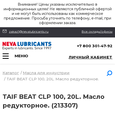
Внимание! Цены указаны исключительно в
информационных целях! Не являются публичной офертой
и не могут быть использованы как коммерческое
предложение. Просьба уточнять по телефону, e-mail, при
оформлении заказа.
zakaz1@nevalubricants.ru
Все склады/офисы
+7 800 301-47-92
МЕНЮ
ЛИЧНЫЙ КАБИНЕТ
Каталог
/
Масла для индустрии
/
TAIF BEAT CLP 100, 20L. Масло редукторное.
TAIF BEAT CLP 100, 20L. Масло
редукторное. (213307)