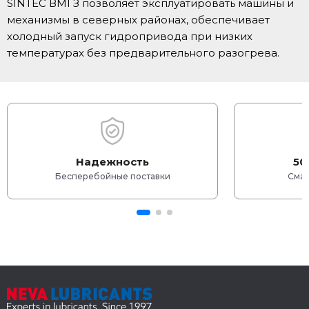
SINTEC ВМГЗ позволяет эксплуатировать машины и
механизмы в северных районах, обеспечивает
холодный запуск гидропривода при низких
температурах без предварительного разогрева.
Надежность
50
Бесперебойные поставки
Смаз