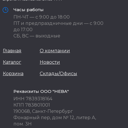
Часы работы
ПН-ЧТ — с 9:00 до 18:00
ПТ и предпраздничные дни — с 9:00
до 17:00
СБ, ВС — выходные
Главная
О компании
Каталог
Новости
Корзина
Склады/Офисы
Реквизиты ООО "НЕВА"
ИНН 7839318164
КПП 783801001
190068, Санкт-Петербург
Фонарный пер, дом № 12, литер А,
пом. 3Н