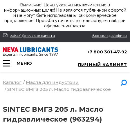
Внимание! Цены указаны исключительно в
информационных целях! Не являются публичной офертой
и не могут быть использованы как коммерческое
предложение. Просьба уточнять по телефону, e-mail, при
оформлении заказа.
zakaz1@nevalubricants.ru
Все склады/офисы
+7 800 301-47-92
МЕНЮ
ЛИЧНЫЙ КАБИНЕТ
Каталог
/
Масла для индустрии
/
SINTEC ВМГЗ 205 л. Масло гидравлическое
SINTEC ВМГЗ 205 л. Масло
гидравлическое (963294)