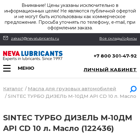
Внимание! Цены указаны исключительно в
информационных целях! Не являются публичной офертой
и не могут быть использованы как коммерческое
предложение. Просьба уточнять по телефону, e-mail, при
оформлении заказа.
zakaz1@nevalubricants.ru
Все склады/офисы
+7 800 301-47-92
МЕНЮ
ЛИЧНЫЙ КАБИНЕТ
Каталог
/
Масла для грузовых автомобилей
/
SINTEC ТУРБО ДИЗЕЛЬ М-10ДМ API CD 10 л. Масло
SINTEC ТУРБО ДИЗЕЛЬ М-10ДМ
API CD 10 л. Масло (122436)