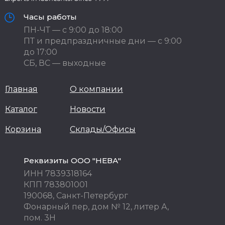
Часы работы
ПН-ЧТ — с 9:00 до 18:00
ПТ и предпраздничные дни — с 9:00
до 17:00
СБ, ВС — выходные
Главная
О компании
Каталог
Новости
Корзина
Склады/Офисы
Реквизиты ООО "НЕВА"
ИНН 7839318164
КПП 783801001
190068, Санкт-Петербург
Фонарный пер, дом № 12, литер А,
пом. 3Н