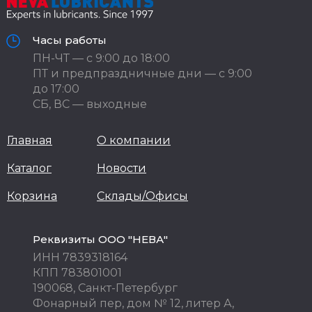
Часы работы
ПН-ЧТ — с 9:00 до 18:00
ПТ и предпраздничные дни — с 9:00
до 17:00
СБ, ВС — выходные
Главная
О компании
Каталог
Новости
Корзина
Склады/Офисы
Реквизиты ООО "НЕВА"
ИНН 7839318164
КПП 783801001
190068, Санкт-Петербург
Фонарный пер, дом № 12, литер А,