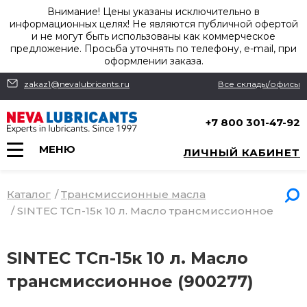
Внимание! Цены указаны исключительно в
информационных целях! Не являются публичной офертой
и не могут быть использованы как коммерческое
предложение. Просьба уточнять по телефону, e-mail, при
оформлении заказа.
zakaz1@nevalubricants.ru
Все склады/офисы
+7 800 301-47-92
МЕНЮ
ЛИЧНЫЙ КАБИНЕТ
Каталог
/
Трансмиссионные масла
/
SINTEC ТСп-15к 10 л. Масло трансмиссионное
SINTEC ТСп-15к 10 л. Масло
трансмиссионное (900277)