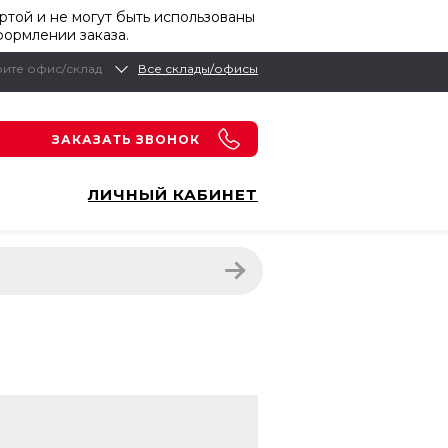
той и не могут быть использованы
формлении заказа.
ите офис/склад
Все склады/офисы
ЗАКАЗАТЬ ЗВОНОК
ЛИЧНЫЙ КАБИНЕТ