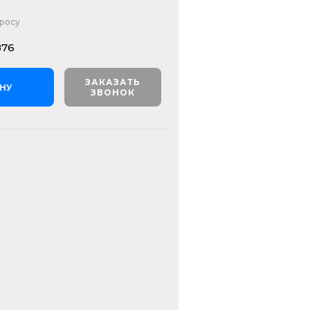
просу
876
ЗАКАЗАТЬ
ИНУ
ЗВОНОК