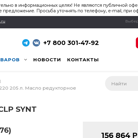
ельно в информационных целях! Не являются публичной офер
 предложение. Просьба уточнять по телефону, e-mail, при о
.ru
Выбер
+7 800 301-47-92
ОВАРОВ
НОВОСТИ
КОНТАКТЫ
и
20 205 л. Масло редукторное
CLP SYNT
76)
156 864
Р