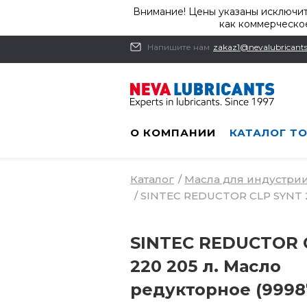
Внимание! Цены указаны исключит
как коммерческое
Напишите нам
zakaz1@nevalubricants
О КОМПАНИИ
КАТАЛОГ Т
Каталог
/
Масла для индустри
/
SINTEC REDUCTOR CLP SYNT 2
SINTEC REDUCTOR 
220 205 л. Масло
редукторное (9998