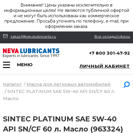
Внимание! Цены указаны исключительно в
информационных целях! Не являются публичной офертой
и не могут быть использованы как коммерческое
предложение. Просьба уточнять по телефону, e-mail, при
оформлении заказа.
zakaz1@nevalubricants.ru
Все склады/офисы
+7 800 301-47-92
МЕНЮ
ЛИЧНЫЙ КАБИНЕТ
Каталог
/
Масла для легковых автомобилей
/
SINTEC PLATINUM SAE 5W-40 API SN/CF 60 л.
Масло
SINTEC PLATINUM SAE 5W-40
API SN/CF 60 л. Масло (963324)