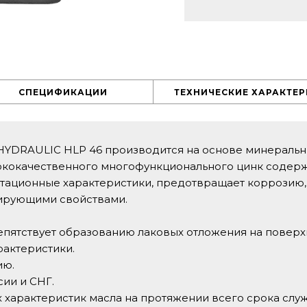
СПЕЦИФИКАЦИИ
ТЕХНИЧЕСКИЕ ХАРАКТЕ
HYDRAULIC HLP 46 производится на основе минеральн
ококачественного многофункционального цинк содерж
тационные характеристики, предотвращает коррозию,
ирующими свойствами.
епятствует образованию лаковых отложения на поверх
актеристики.
ию.
сии и СНГ.
 характеристик масла на протяжении всего срока слу