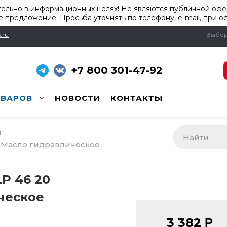
ельно в информационных целях! Не являются публичной офер
 предложение. Просьба уточнять по телефону, e-mail, при о
.ru
Выбер
+7 800 301-47-92
ОВАРОВ
НОВОСТИ
КОНТАКТЫ
и
л. Масло гидравлическое
LP 46 20
ческое
3 382
Р