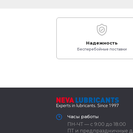
Надежность
Бесперебойные поставки
Часы работы
ПН-ЧТ — с 9:00 до 18:00
ПТ и предпраздничные д