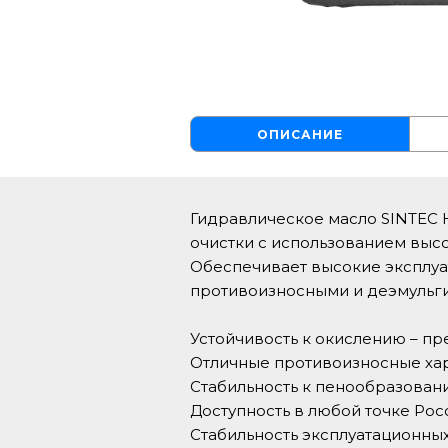
ОПИСАНИЕ
Гидравлическое масло SINTEC 
очистки с использованием выс
Обеспечивает высокие эксплуа
противоизносными и деэмульг
Устойчивость к окислению – пр
Отличные противоизносные хар
Стабильность к пенообразован
Доступность в любой точке Рос
Стабильность эксплуатационных