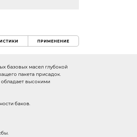
РИСТИКИ
ПРИМЕНЕНИЕ
ых базовых масел глубокой
ащего пакета присадок.
 обладает высокими
ности баков.
жбы.