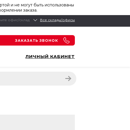
той и не могут быть использованы
формлении заказа.
ите офис/склад
Все склады/офисы
ЗАКАЗАТЬ ЗВОНОК
ЛИЧНЫЙ КАБИНЕТ