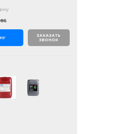
просу
986
ЗАКАЗАТЬ
ИНУ
ЗВОНОК