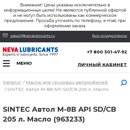
Внимание! Цены указаны исключительно в
информационных целях! Не являются публичной офертой
и не могут быть использованы как коммерческое
предложение. Просьба уточнять по телефону, e-mail, при
оформлении заказа.
zakaz1@nevalubricants.ru
Все склады/офисы
+7 800 301-47-92
МЕНЮ
ЛИЧНЫЙ КАБИНЕТ
Каталог
/
Масла для грузовых автомобилей
/
SINTEC Автол М-8В API SD/CB 205 л. Масло
SINTEC Автол М-8В API SD/CB
205 л. Масло (963233)