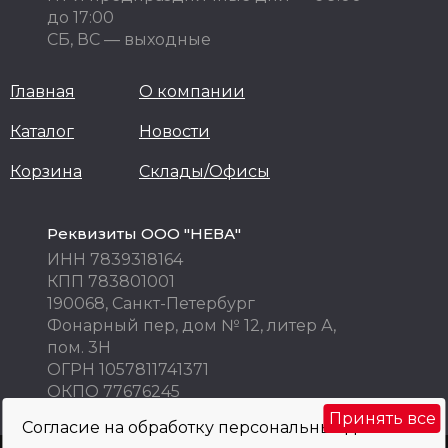
до 17:00
СБ, ВС — выходные
Главная
О компании
Каталог
Новости
Корзина
Склады/Офисы
Реквизиты ООО "НЕВА"
ИНН 7839318164
КПП 783801001
190068, Санкт-Петербург
Фонарный пер, дом № 12, литер А,
пом. 3Н
ОГРН 1057811741371
ОКПО 77676245
Принять все
Согласие на обработку персональных данных