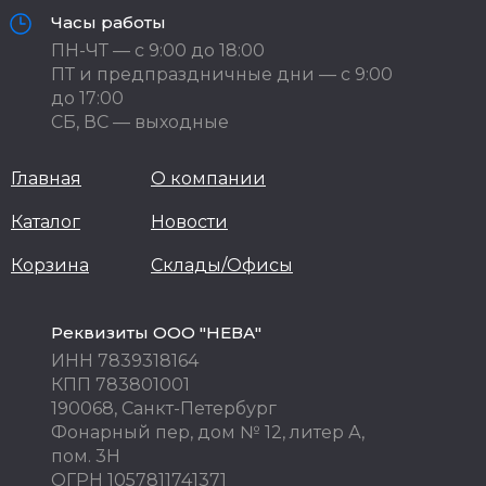
Часы работы
ПН-ЧТ — с 9:00 до 18:00
ПТ и предпраздничные дни — с 9:00
до 17:00
СБ, ВС — выходные
Главная
О компании
Каталог
Новости
Корзина
Склады/Офисы
Реквизиты ООО "НЕВА"
ИНН 7839318164
КПП 783801001
190068, Санкт-Петербург
Фонарный пер, дом № 12, литер А,
пом. 3Н
ОГРН 1057811741371