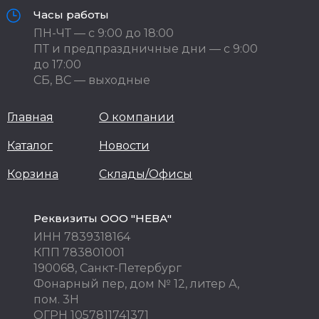
Часы работы
ПН-ЧТ — с 9:00 до 18:00
ПТ и предпраздничные дни — с 9:00
до 17:00
СБ, ВС — выходные
Главная
О компании
Каталог
Новости
Корзина
Склады/Офисы
Реквизиты ООО "НЕВА"
ИНН 7839318164
КПП 783801001
190068, Санкт-Петербург
Фонарный пер, дом № 12, литер А,
пом. 3Н
ОГРН 1057811741371