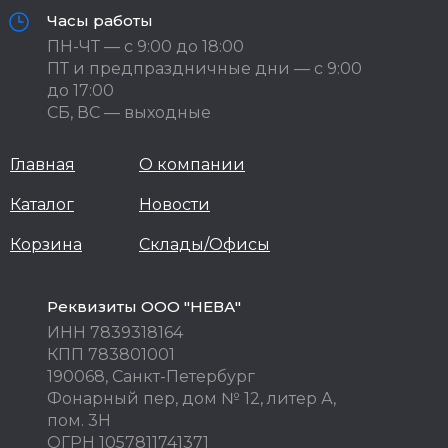
Часы работы
ПН-ЧТ — с 9:00 до 18:00
ПТ и предпраздничные дни — с 9:00
до 17:00
СБ, ВС — выходные
Главная
О компании
Каталог
Новости
Корзина
Склады/Офисы
Реквизиты ООО "НЕВА"
ИНН 7839318164
КПП 783801001
190068, Санкт-Петербург
Фонарный пер, дом № 12, литер А,
пом. 3Н
ОГРН 1057811741371