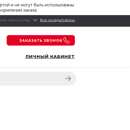
той и не могут быть использованы
формлении заказа.
ите офис/склад
Все склады/офисы
ЗАКАЗАТЬ ЗВОНОК
ЛИЧНЫЙ КАБИНЕТ