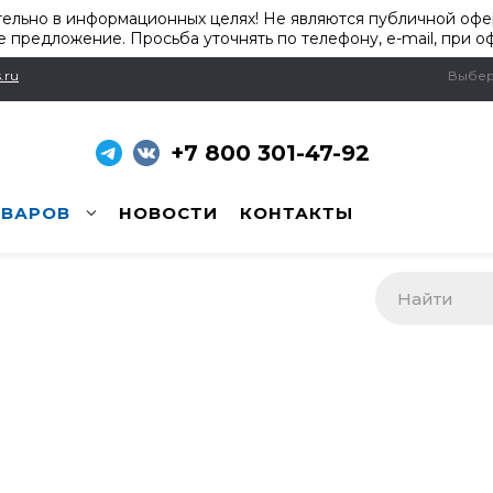
ельно в информационных целях! Не являются публичной офер
 предложение. Просьба уточнять по телефону, e-mail, при о
.ru
Выбер
+7 800 301-47-92
ОВАРОВ
НОВОСТИ
КОНТАКТЫ