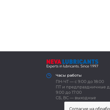
Часы работы
ПН-ЧТ — с 9:00 до 18:00
ПТ и предпраздничные д
9:00 до 17:00
СБ, ВС — выходные
Согласие на обраб