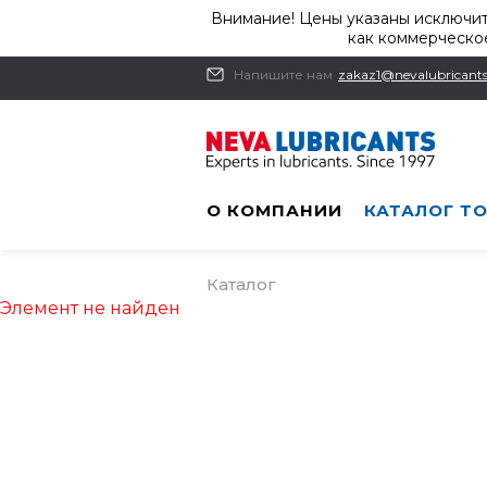
Внимание! Цены указаны исключит
как коммерческое
Напишите нам
zakaz1@nevalubricants
О КОМПАНИИ
КАТАЛОГ Т
Каталог
Элемент не найден