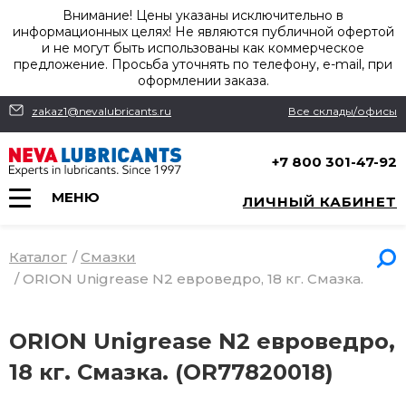
Внимание! Цены указаны исключительно в
информационных целях! Не являются публичной офертой
и не могут быть использованы как коммерческое
предложение. Просьба уточнять по телефону, e-mail, при
оформлении заказа.
zakaz1@nevalubricants.ru
Все склады/офисы
+7 800 301-47-92
МЕНЮ
ЛИЧНЫЙ КАБИНЕТ
Каталог
/
Смазки
/
ORION Unigrease N2 евроведро, 18 кг. Смазка.
ORION Unigrease N2 евроведро,
18 кг. Смазка. (OR77820018)