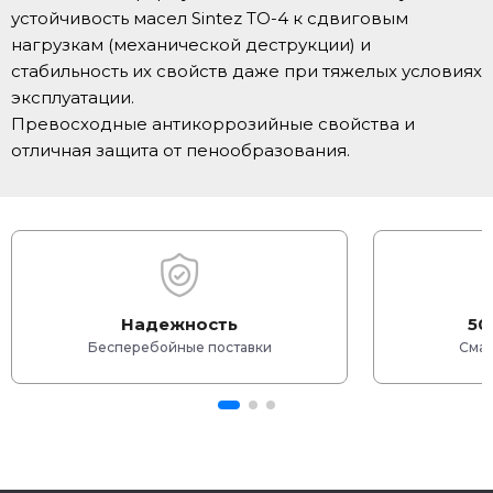
устойчивость масел Sintez TO-4 к сдвиговым
нагрузкам (механической деструкции) и
стабильность их свойств даже при тяжелых условиях
эксплуатации.
Превосходные антикоррозийные свойства и
отличная защита от пенообразования.
Надежность
50
Бесперебойные поставки
Смаз