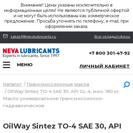
Внимание! Цены указаны исключительно в
информационных целях! Не являются публичной офертой
и не могут быть использованы как коммерческое
предложение. Просьба уточнять по телефону, e-mail, при
оформлении заказа.
zakaz1@nevalubricants.ru
Все склады/офисы
+7 800 301-47-92
МЕНЮ
ЛИЧНЫЙ КАБИНЕТ
Каталог
/
Трансмиссионные масла
/
OilWay Sintez TO-4 SAE 30, API GL-4, мин. 180 кг.
Масло универсальное трансмиссионно-
гидравлическое.
OilWay Sintez TO-4 SAE 30, API