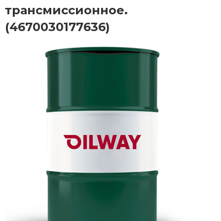
трансмиссионное.
(4670030177636)