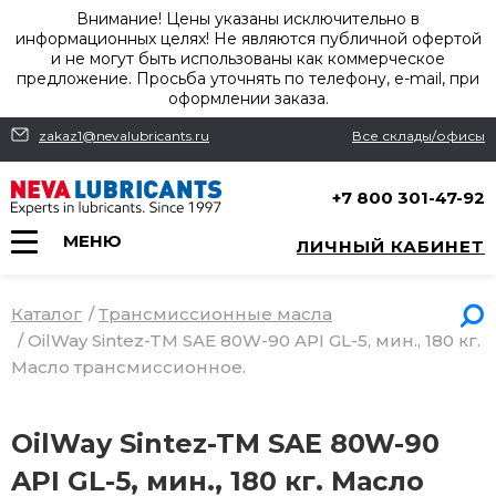
Внимание! Цены указаны исключительно в
информационных целях! Не являются публичной офертой
и не могут быть использованы как коммерческое
предложение. Просьба уточнять по телефону, e-mail, при
оформлении заказа.
zakaz1@nevalubricants.ru
Все склады/офисы
+7 800 301-47-92
МЕНЮ
ЛИЧНЫЙ КАБИНЕТ
Каталог
/
Трансмиссионные масла
/
OilWay Sintez-TM SAE 80W-90 API GL-5, мин., 180 кг.
Масло трансмиссионное.
OilWay Sintez-TM SAE 80W-90
API GL-5, мин., 180 кг. Масло