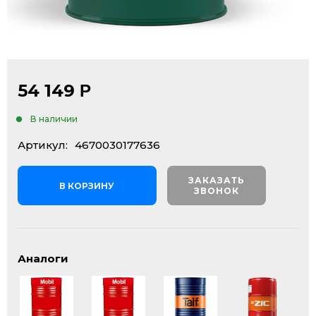
54 149
Р
В наличии
Артикул:
4670030177636
ЗАКАЗАТЬ
В КОРЗИНУ
ЗВОНОК
Аналоги