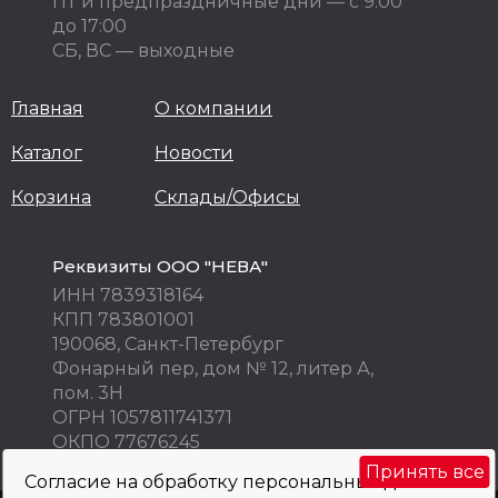
ПТ и предпраздничные дни — с 9:00
до 17:00
СБ, ВС — выходные
Главная
О компании
Каталог
Новости
Корзина
Склады/Офисы
Реквизиты ООО "НЕВА"
ИНН 7839318164
КПП 783801001
190068, Санкт-Петербург
Фонарный пер, дом № 12, литер А,
пом. 3Н
ОГРН 1057811741371
ОКПО 77676245
Принять все
Согласие на обработку персональных данных