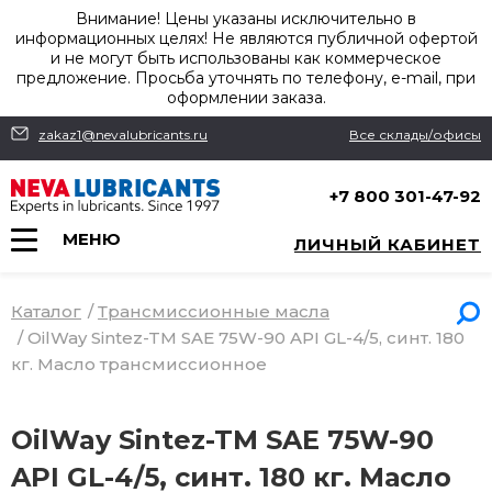
Внимание! Цены указаны исключительно в
информационных целях! Не являются публичной офертой
и не могут быть использованы как коммерческое
предложение. Просьба уточнять по телефону, e-mail, при
оформлении заказа.
zakaz1@nevalubricants.ru
Все склады/офисы
+7 800 301-47-92
МЕНЮ
ЛИЧНЫЙ КАБИНЕТ
Каталог
/
Трансмиссионные масла
/
OilWay Sintez-TM SAE 75W-90 API GL-4/5, синт. 180
кг. Масло трансмиссионное
OilWay Sintez-TM SAE 75W-90
API GL-4/5, синт. 180 кг. Масло