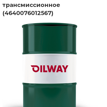
трансмиссионное
(4640076012567)