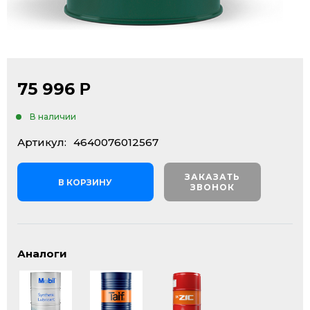
75 996
Р
В наличии
Артикул:
4640076012567
ЗАКАЗАТЬ
В КОРЗИНУ
ЗВОНОК
Аналоги