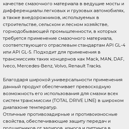
качестве смазочного материала в ведущие мосты и
дифференциалы легковых и грузовых автомобилях,
а также внедорожников, используемых в
строительстве, сельском и лесном хозяйстве,
горнодобывающей промышленности, в которых
требуется применение смазочного материала,
соответствующего отраслевым стандартам API GL-4
или API GL-5. Подходит для применения в
трансмиссиях таких концернов как Mack, MAN, DAF,
Iveco, Mercedes-Benz, Volvo, Renault Tracks.
Благодаря широкой универсальности применения
данный продукт обеспечивает превосходную
возможность его использования для смазки всех
систем трансмиссии (TOTAL DRIVE LINE) в широком
диапазоне температур.
Отличные противозадирные и противоизносные
свойства, обеспечивающие защиту передач и
подшипников от задиров, износа и питтинга в