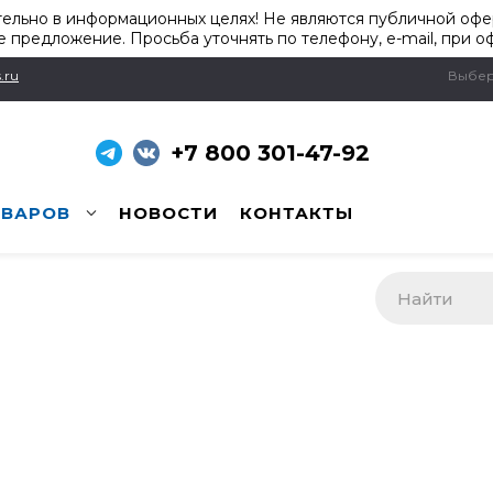
ельно в информационных целях! Не являются публичной офер
 предложение. Просьба уточнять по телефону, e-mail, при о
.ru
Выбер
+7 800 301-47-92
ОВАРОВ
НОВОСТИ
КОНТАКТЫ