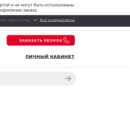
той и не могут быть использованы
формлении заказа.
ите офис/склад
Все склады/офисы
ЗАКАЗАТЬ ЗВОНОК
ЛИЧНЫЙ КАБИНЕТ