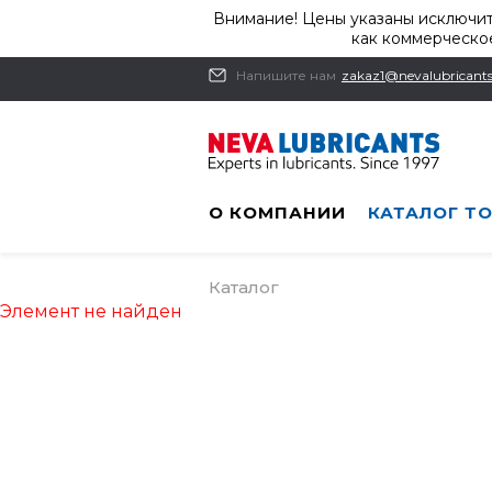
Внимание! Цены указаны исключит
как коммерческое
Напишите нам
zakaz1@nevalubricants
О КОМПАНИИ
КАТАЛОГ Т
Каталог
Элемент не найден