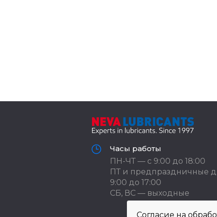
Часы работы
ПН-ЧТ — с 9:00 до 18:00
ПТ и предпраздничные д
9:00 до 17:00
СБ, ВС — выходные
Согласие на обраб