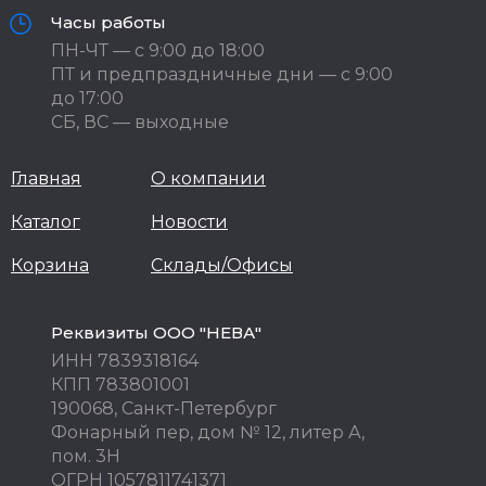
Часы работы
ПН-ЧТ — с 9:00 до 18:00
ПТ и предпраздничные дни — с 9:00
до 17:00
СБ, ВС — выходные
Главная
О компании
Каталог
Новости
Корзина
Склады/Офисы
Реквизиты ООО "НЕВА"
ИНН 7839318164
КПП 783801001
190068, Санкт-Петербург
Фонарный пер, дом № 12, литер А,
пом. 3Н
ОГРН 1057811741371