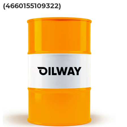
(4660155109322)