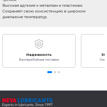
Высокая адгезия к металлам и пластикам.
Сохраняет свою консистенцию в широком
диапазоне температур.
Надежность
50
Бесперебойные поставки
Смаз