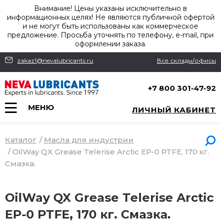
Внимание! Цены указаны исключительно в
информационных целях! Не являются публичной офертой
и не могут быть использованы как коммерческое
предложение. Просьба уточнять по телефону, e-mail, при
оформлении заказа.
zakaz1@nevalubricants.ru
Все склады/офисы
+7 800 301-47-92
МЕНЮ
ЛИЧНЫЙ КАБИНЕТ
Каталог
/
Масла для индустрии
/
OilWay QX Grease Telerise Arctic ЕР-0 PTFE, 170 кг.
Смазка.
OilWay QX Grease Telerise Arctic
ЕР-0 PTFE, 170 кг. Смазка.