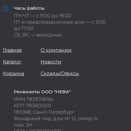
Часы работы
ПН-ЧТ — с 9:00 до 18:00
ПТ и предпраздничные дни — с 9:00
до 17:00
СБ, ВС — выходные
Главная
О компании
Каталог
Новости
Корзина
Склады/Офисы
Реквизиты ООО "НЕВА"
ИНН 7839318164
КПП 783801001
190068, Санкт-Петербург
Фонарный пер, дом № 12, литер А,
пом. 3Н