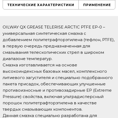
ТЕХНИЧЕСКИЕ ХАРАКТЕРИСТИКИ
ПРИМЕНЕНИЕ
OILWAY QX GREASE TELERISE ARCTIC PTFE EP-0 –
универсальная синтетическая смазка с
добавлением политетрафторэтилена (тефлон, PTFE),
в первую очередь предназначенная для
смазывания телескопических стрел в широком
диапазоне температур.
Смазка изготавливается на основе
высокоиндексных базовых масел, комплексного
литиевого загустителя и специально подобранного
пакета присадок, обеспечивающих улучшенные
противоизносные и противозадирные ЕР (Extreme
Pressure) свойства, включая ультрадисперсный
порошок политетрафторэтилена в качестве
твердых смазывающих компонентов.
Данная смазка специально разработана для