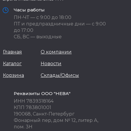
Часы работы
ПН-ЧТ — с 9:00 до 18:00
ПТ и предпраздничные дни — с 9:00
до 17:00
СБ, ВС — выходные
Главная
О компании
Каталог
Новости
Корзина
Склады/Офисы
Реквизиты ООО "НЕВА"
ИНН 7839318164
КПП 783801001
190068, Санкт-Петербург
Фонарный пер, дом № 12, литер А,
пом. 3Н