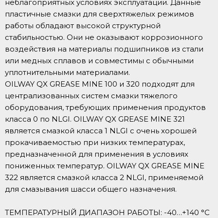
неблагоприятных условиях эксплуатации. Данные
пластичные смазки для сверхтяжелых режимов
работы обладают высокой структурной
стабильностью. Они не оказывают коррозионного
воздействия на материалы подшипников из стали
или медных сплавов и совместимы с обычными
уплотнительными материалами.
OILWAY QX GREASE MINE 100 и 320 подходят для
централизованных систем смазки тяжелого
оборудования, требующих применения продуктов
класса 0 по NLGI. OILWAY QX GREASE MINE 321
является смазкой класса 1 NLGI с очень хорошей
прокачиваемостью при низких температурах,
предназначенной для применения в условиях
пониженных температур. OILWAY QX GREASE MINE
322 является смазкой класса 2 NLGI, применяемой
для смазывания шасси общего назначения.
ТЕМПЕРАТУРНЫЙ ДИАПАЗОН РАБОТЫ: -40…+140 °С