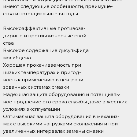
имеют следующие особенности, преимуще-
ства и потенциальные выгоды.
Высокоэффективные противоза-
дирные и противоизносные свой-
ства
Высокое содержание дисульфида
молибдена
Хорошая прокачиваемость при
низких температурах и пригод-
ность к применению в централи-
зованных системах смазки
Надежная защита оборудования и потенциаль-
ное продление его срока службы даже в жестких
условиях эксплуатации
Оптимальная защита оборудования в механиз-
мах с высокими нагрузками скольжения и при
увеличенных интервалах замены смазки