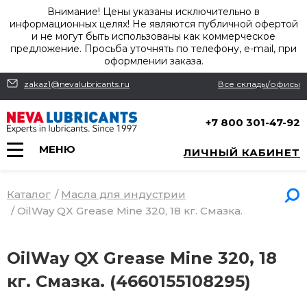
Внимание! Цены указаны исключительно в
информационных целях! Не являются публичной офертой
и не могут быть использованы как коммерческое
предложение. Просьба уточнять по телефону, e-mail, при
оформлении заказа.
zakaz1@nevalubricants.ru
Все склады/офисы
+7 800 301-47-92
МЕНЮ
ЛИЧНЫЙ КАБИНЕТ
Каталог
/
Масла для индустрии
/
OilWay QX Grease Mine 320, 18 кг. Смазка.
OilWay QX Grease Mine 320, 18
кг. Смазка. (4660155108295)