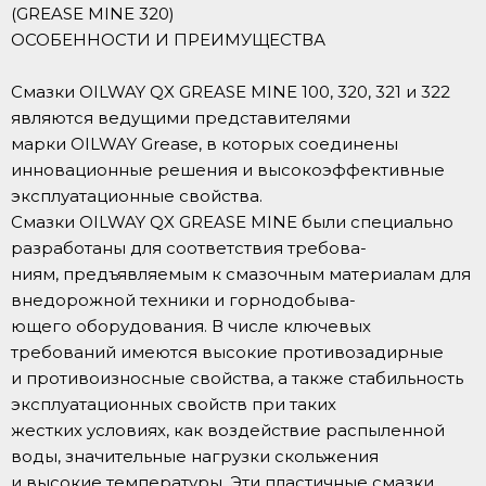
(GREASE MINE 320)
ОСОБЕННОСТИ И ПРЕИМУЩЕСТВА
Смазки OILWAY QX GREASE MINE 100, 320, 321 и 322
являются ведущими представителями
марки OILWAY Grease, в которых соединены
инновационные решения и высокоэффективные
эксплуатационные свойства.
Смазки OILWAY QX GREASE MINE были специально
разработаны для соответствия требова-
ниям, предъявляемым к смазочным материалам для
внедорожной техники и горнодобыва-
ющего оборудования. В числе ключевых
требований имеются высокие противозадирные
и противоизносные свойства, а также стабильность
эксплуатационных свойств при таких
жестких условиях, как воздействие распыленной
воды, значительные нагрузки скольжения
и высокие температуры. Эти пластичные смазки