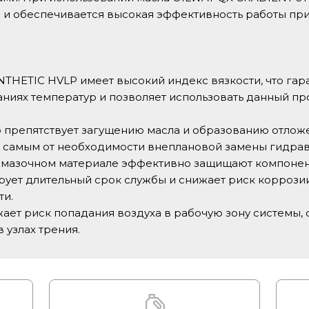
 и обеспечивается высокая эффективность работы при
THETIC HVLP имеет высокий индекс вязкости, что гар
ниях температур и позволяет использовать данный пр
ю препятствует загущению масла и образованию отлож
ем самым от необходимости внеплановой замены гидра
смазочном материале эффективно защищают компонент
ирует длительный срок службы и снижает риск коррози
ти.
ает риск попадания воздуха в рабочую зону системы,
 узлах трения.