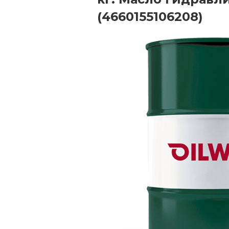
(4660155106208)