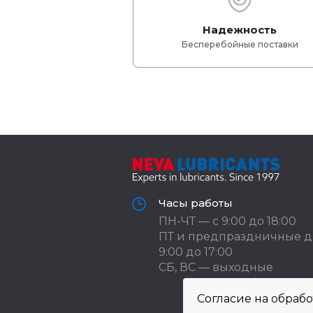
Надежность
Бесперебойные поставки
Часы работы
ПН-ЧТ — с 9:00 до 18:00
ПТ и предпраздничные д
9:00 до 17:00
СБ, ВС — выходные
Согласие на обраб