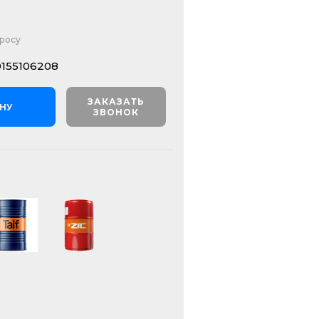
просу
155106208
ЗАКАЗАТЬ
ИНУ
ЗВОНОК