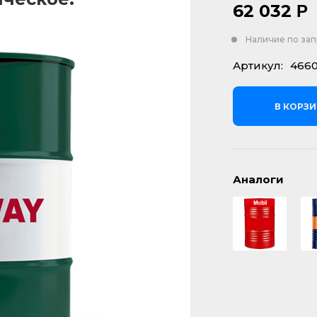
62 032
Р
Наличие по за
Артикул:
4660
В КОРЗ
Аналоги