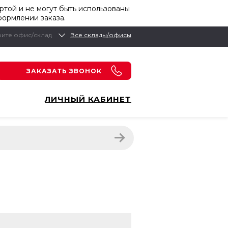
той и не могут быть использованы
формлении заказа.
ите офис/склад
Все склады/офисы
ЗАКАЗАТЬ ЗВОНОК
ЛИЧНЫЙ КАБИНЕТ