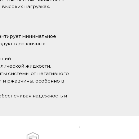
 высоких нагрузках.
антирует минимальное
одукт в различных
ений
влической жидкости.
ы системы от негативного
и и ржавчины, особенно в
 обеспечивая надежность и