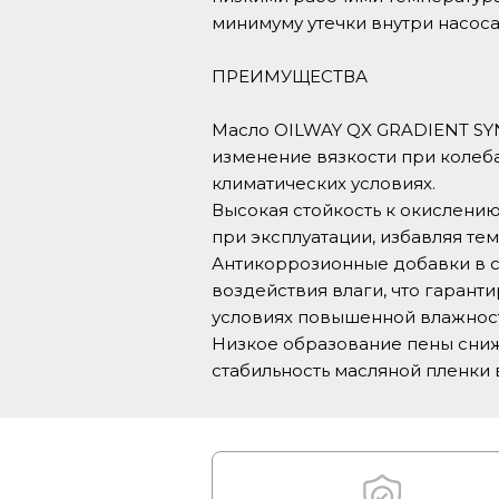
минимуму утечки внутри насоса
ПРЕИМУЩЕСТВА
Масло OILWAY QX GRADIENT SYN
изменение вязкости при колеба
климатических условиях.
Высокая стойкость к окислени
при эксплуатации, избавляя т
Антикоррозионные добавки в 
воздействия влаги, что гарант
условиях повышенной влажнос
Низкое образование пены сниж
стабильность масляной пленки в