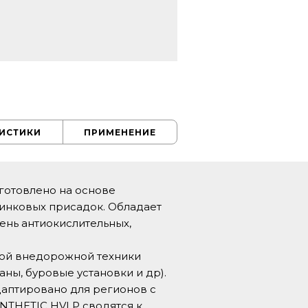
РИСТИКИ
ПРИМЕНЕНИЕ
готовлено на основе
цинковых присадок. Обладает
ень антиокислительных,
ной внедорожной техники
аны, буровые установки и др).
даптировано для регионов с
NTHETIC HVLP сводятся к