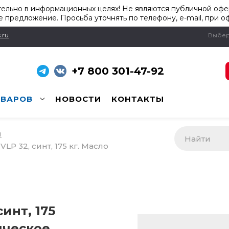
ельно в информационных целях! Не являются публичной офер
 предложение. Просьба уточнять по телефону, e-mail, при о
.ru
Выбер
+7 800 301-47-92
ОВАРОВ
НОВОСТИ
КОНТАКТЫ
и
VLP 32, синт, 175 кг. Масло
синт, 175
ическое.