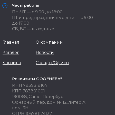
Часы работы
ПН-ЧТ — с 9:00 до 18:00
ПТ и предпраздничные дни — с 9:00
до 17:00
СБ, ВС — выходные
Главная
О компании
Каталог
Новости
Корзина
Склады/Офисы
Реквизиты ООО "НЕВА"
ИНН 7839318164
КПП 783801001
190068, Санкт-Петербург
Фонарный пер, дом № 12, литер А,
пом. 3Н
ОГРН 1057811741371