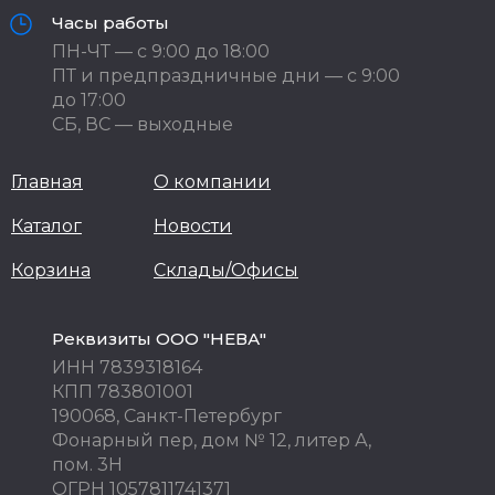
Часы работы
ПН-ЧТ — с 9:00 до 18:00
ПТ и предпраздничные дни — с 9:00
до 17:00
СБ, ВС — выходные
Главная
О компании
Каталог
Новости
Корзина
Склады/Офисы
Реквизиты ООО "НЕВА"
ИНН 7839318164
КПП 783801001
190068, Санкт-Петербург
Фонарный пер, дом № 12, литер А,
пом. 3Н
ОГРН 1057811741371